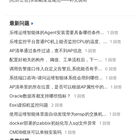
最新问题
»
乐维运维智能体的Agent安装需要具备哪些条件...
1 回答
乐维监控平台普通PC机上能否监控CPU的温度、...
1 回答
AP清单通过条件过滤，查不到AP信息
1 回答
配置好相关的构件 、阈值、工单流程后，下一...
1 回答
调用告警接口传入自定义告警后,系统能否有手...
0 回答
系统端口咨询-请问运维智能体系统会用到哪些...
1 回答
AP清单里的所在位置，是否可以根据AP属性中的...
1 回答
Oracle数据库都支持哪些指标？
1 回答
Esxi虚拟机监控问题
2 回答
使用运维智能体里面自动发现华为ensp的交换机...
1 回答
docker部署的zabbix初始化导入sql文件异常
1 回答
CMDB模块可以单独安装吗
1 回答