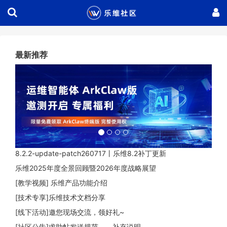
最新推荐
.
8.2.2-update-patch260717丨乐维8.2补丁更新
乐维2025年度全景回顾暨2026年度战略展望
[教学视频] 乐维产品功能介绍
[技术专享]乐维技术文档分享
[线下活动]邀您现场交流，领好礼~
[社区公告]求助帖发送规范——补充说明