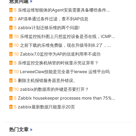
悬赏问题
»
5
乐维运维智能体的Agent安装需要具备哪些条件...
3
AP清单通过条件过滤，查不到AP信息
5
zabbix计划迁移乐维的两个问题!
10
乐维监控拓扑图上只想监控设备是否在线，ICMP...
10
之前下载的乐维免费版，现在升级等到8.2了，...
10
Zabbix7.0监控华为AP的信道利用率不成功
5
乐维监控交换机纳管的时候显示凭证异常？
10
LerweeClaw技能是完全基于lerwee 运维平台吗
5
删除主机报错服务器意外错误。
10
zabbix的数据库的外键是否要打开？
5
Zabbix housekeeper processes more than 75%...
5
zabbix最新数据只能显示20页
热门文章
»