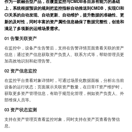
作为一款融合型产品，在覆盖监控与CMDB各自原有能力的基础
上，系统根据预设的规则把监控指标自动推送到CMDB，实现CI和
CI关系的自动发现、自动更新、自动维护，提升数据的准确性、更
新的及时性，同时丰富的资产属性信息确保了数据完整性，创造和
满足了多项新的运维场景需求。
0
1
告警关联资产
在监控中，设备产生告警后，支持在告警详情页面查看关联的资产
信息；通过资产信息获取资产负责人、联系方式等，帮助管理员更
加高效地识别和处理告警。
0
2
资产信息监控
在监控平台查看对象详情时，可通过场景化数据面板，分析出当前
设备的运行状态；页面展示关联资产数量，在日常IT资产维护时，
获取更多资产管理信息，有助于规范化管理，例如资产负责人、外
部维保人员等。
0
3
资产状态监测
支持在资产管理页查看监控对象，同时支持在资产页查看告警信
息。