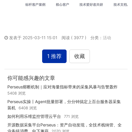
发表于 2025-03-11 15:01
阅读 ( 3977 )
分类：
活动
1 推荐
收藏
你可能感兴趣的文章
Perseus熔断机制｜应对海量指标带来的采集风暴与告警轰炸
5408 浏览
Perseus实操丨Agent批量部署，分分钟搞定上百台服务器采集
装机
6408 浏览
如何利用乐维监控管理云平台
771 浏览
开源数据采集平台Perseus：资产自动发现，全技术栈纳管、全
业务链消费、向下兼容
2070 浏览