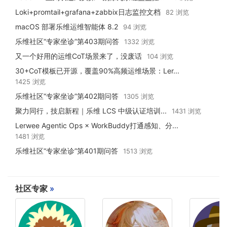
Loki+promtail+grafana+zabbix日志监控文档
82 浏览
macOS 部署乐维运维智能体 8.2
94 浏览
乐维社区“专家坐诊”第403期问答
1332 浏览
又一个好用的运维CoT场景来了，没废话
104 浏览
30+CoT模板已开源，覆盖90%高频运维场景：Ler...
1425 浏览
乐维社区“专家坐诊”第402期问答
1305 浏览
聚力同行，技启新程｜乐维 LCS 中级认证培训...
1431 浏览
Lerwee Agentic Ops × WorkBuddy打通感知、分...
1481 浏览
乐维社区“专家坐诊”第401期问答
1513 浏览
社区专家
»