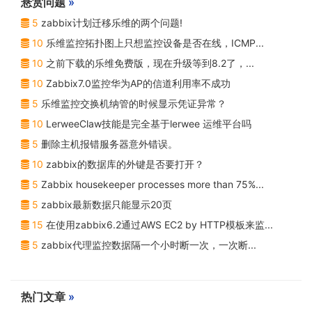
悬赏问题
»
5
zabbix计划迁移乐维的两个问题!
10
乐维监控拓扑图上只想监控设备是否在线，ICMP...
10
之前下载的乐维免费版，现在升级等到8.2了，...
10
Zabbix7.0监控华为AP的信道利用率不成功
5
乐维监控交换机纳管的时候显示凭证异常？
10
LerweeClaw技能是完全基于lerwee 运维平台吗
5
删除主机报错服务器意外错误。
10
zabbix的数据库的外键是否要打开？
5
Zabbix housekeeper processes more than 75%...
5
zabbix最新数据只能显示20页
15
在使用zabbix6.2通过AWS EC2 by HTTP模板来监...
5
zabbix代理监控数据隔一个小时断一次，一次断...
热门文章
»