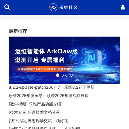
最新推荐
.
8.2.2-update-patch260717丨乐维8.2补丁更新
乐维2025年度全景回顾暨2026年度战略展望
[教学视频] 乐维产品功能介绍
[技术专享]乐维技术文档分享
[线下活动]邀您现场交流，领好礼~
[社区公告]求助帖发送规范——补充说明