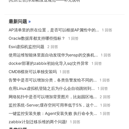
最新问题
»
AP清单里的所在位置，是否可以根据AP属性中的...
1 回答
Oracle数据库都支持哪些指标？
1 回答
Esxi虚拟机监控问题
2 回答
使用运维智能体里面自动发现华为ensp的交换机...
1 回答
docker部署的zabbix初始化导入sql文件异常
1 回答
CMDB模块可以单独安装吗
1 回答
告警中是否可以增加分类，各类告警发给不同的...
1 回答
在用Linux虚拟机登陆之后为什么会自动跳转到...
1 回答
网络拓扑中是否可以增加背景图片，比如园区地...
2 回答
监控系统-Server,缓存空间可用率低于5%，这个...
1 回答
一键监控安装失败：Agent安装失败 执行命令失...
1 回答
zabbix计划迁移乐维的两个问题!
1 回答