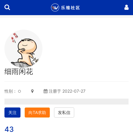
细雨闲花
性别：
注册于 2022-07-27
关注
向TA求助
发私信
43