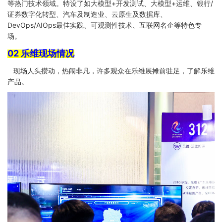
等热门技术领域。特设了如大模型+开发测试、大模型+运维、银行/
证券数字化转型、汽车及制造业、云原生及数据库、
DevOps/AIOps最佳实践、可观测性技术、互联网名企等特色专
场。
02 乐维现场情况
现场人头攒动，热闹非凡，许多观众在乐维展摊前驻足，了解乐维
产品。