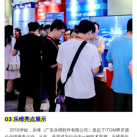
03 乐维亮点展示
2010伊始，乐维（广东乐维软件有限公司）发起了ITOM界开源
企业级服务运动，从此，开源成为行业内一种技术思潮。乐维面向