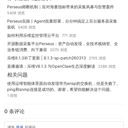
Perseus熔断机制｜应对海量指标带来的采集风暴与告警轰炸
5408 浏览
Perseus实操丨Agent批量部署，分分钟搞定上百台服务器采集
装机
6408 浏览
如何利用乐维监控管理云平台
771 浏览
开源数据采集平台Perseus：资产自动发现，全技术栈纳管、全
业务链消费、向下兼容
2070 浏览
乐维8.1.3补丁更新 | 8.1.3-sp-patch260313
2155 浏览
直播邀请：乐维V8.1.3 与OpenClaw生态深度解读
2286 浏览
相关问题
使用运维智能体里面自动发现华为ensp的交换机，但是失败了。
ping和snmp连接是成功的。谢谢，希望你能解决这个问题。
1 回答
0 条评论
请先
登录
后评论