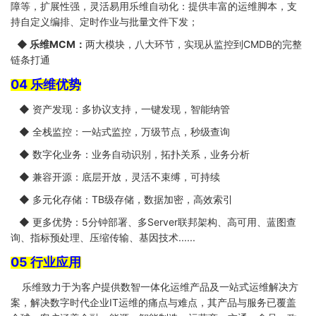
障等，扩展性强，灵活易用乐维自动化：提供丰富的运维脚本，支
持自定义编排、定时作业与批量文件下发；
◆ 乐维MCM：
两大模块，八大环节，实现从监控到CMDB的完整
链条打通
04 乐维优势
◆ 资产发现：多协议支持，一键发现，智能纳管
◆ 全栈监控：一站式监控，万级节点，秒级查询
◆ 数字化业务：业务自动识别，拓扑关系，业务分析
◆ 兼容开源：底层开放，灵活不束缚，可持续
◆ 多元化存储：TB级存储，数据加密，高效索引
◆ 更多优势：5分钟部署、多Server联邦架构、高可用、蓝图查
询、指标预处理、压缩传输、基因技术......
05 行业应用
乐维致力于为客户提供数智一体化运维产品及一站式运维解决方
案，解决数字时代企业IT运维的痛点与难点，其产品与服务已覆盖