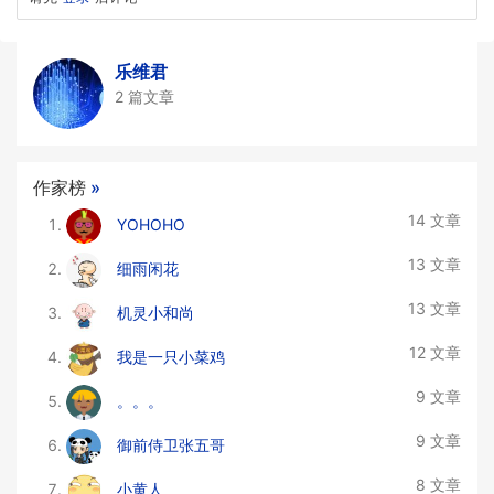
乐维君
2 篇文章
作家榜
»
14 文章
YOHOHO
13 文章
细雨闲花
13 文章
机灵小和尚
12 文章
我是一只小菜鸡
9 文章
。。。
9 文章
御前侍卫张五哥
8 文章
小黄人