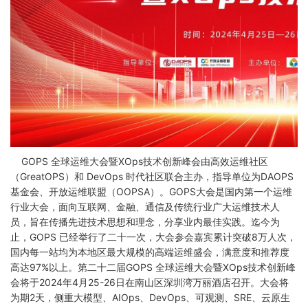
GOPS 全球运维大会暨XOps技术创新峰会由高效运维社区
（GreatOPS）和 DevOps 时代社区联合主办，指导单位为DAOPS
基金会、开放运维联盟（OOPSA）。GOPS大会是国内第一个运维
行业大会，面向互联网、金融、通信及传统行业广大运维技术人
员，旨在传播先进技术思想和理念，分享业内最佳实践。迄今为
止，GOPS 已经举行了二十一次，大会参会嘉宾累计突破8万人次，
国内每一站均为本地区最大规模的高端运维盛会，满意度和推荐度
高达97%以上。第二十二届GOPS 全球运维大会暨XOps技术创新峰
会将于2024年4月25-26日在南山区深圳湾万丽酒店召开。大会将
为期2天，侧重大模型、AIOps、DevOps、可观测、SRE、云原生