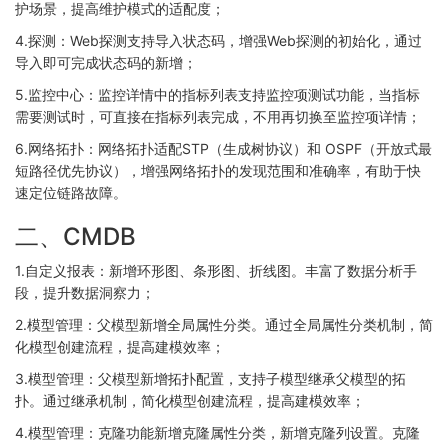
护场景，提高维护模式的适配度；
4.探测：Web探测支持导入状态码，增强Web探测的初始化，通过
导入即可完成状态码的新增；
5.监控中心：监控详情中的指标列表支持监控项测试功能，当指标
需要测试时，可直接在指标列表完成，不用再切换至监控项详情；
6.网络拓扑：网络拓扑适配STP（生成树协议）和 OSPF（开放式最
短路径优先协议），增强网络拓扑的发现范围和准确率，有助于快
速定位链路故障。
二、CMDB
1.自定义报表：新增环形图、条形图、折线图。丰富了数据分析手
段，提升数据洞察力；
2.模型管理：父模型新增全局属性分类。通过全局属性分类机制，简
化模型创建流程，提高建模效率；
3.模型管理：父模型新增拓扑配置，支持子模型继承父模型的拓
扑。通过继承机制，简化模型创建流程，提高建模效率；
4.模型管理：克隆功能新增克隆属性分类，新增克隆列设置。克隆