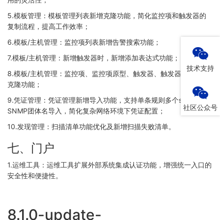
5.模板管理：模板管理列表新增克隆功能，简化监控项和触发器的
复制流程，提高工作效率；
6.模板/主机管理：监控项列表新增告警搜索功能；
7.模板/主机管理：新增触发器时，新增添加表达式功能；
技术支持
8.模板/主机管理：监控项、监控项原型、触发器、触发器原型新增
克隆功能；
9.凭证管理：凭证管理新增导入功能，支持单条规则多个ssh账密或
社区公众号
SNMP团体名导入，简化复杂网络环境下凭证配置；
10.发现管理：扫描清单功能优化及新增扫描失败清单。
七、门户
1.运维工具：运维工具扩展外部系统集成认证功能，增强统一入口的
安全性和便捷性。
8.1.0-update-