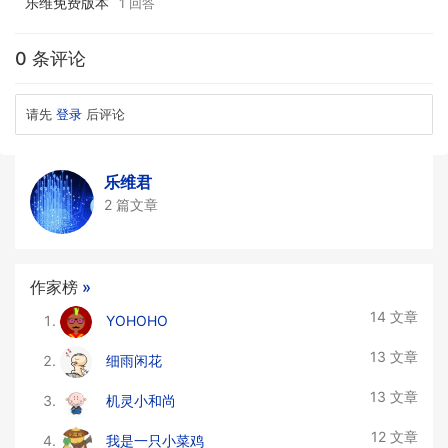
乐维免费版本
1 回答
0 条评论
请先
登录
后评论
乐维君
2 篇文章
作家榜
»
14 文章
YOHOHO
13 文章
细雨闲花
13 文章
机灵小和尚
12 文章
我是一只小菜鸡