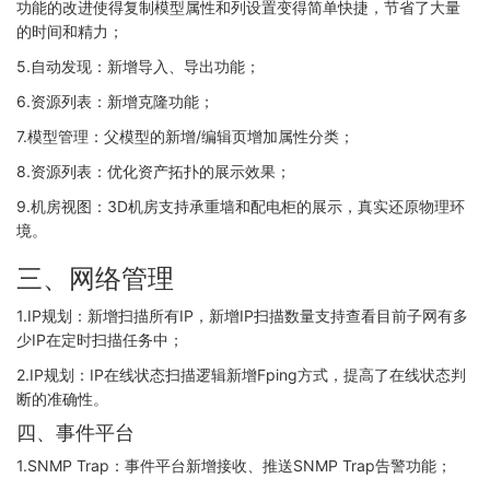
功能的改进使得复制模型属性和列设置变得简单快捷，节省了大量
的时间和精力；
5.自动发现：新增导入、导出功能；
6.资源列表：新增克隆功能；
7.模型管理：父模型的新增/编辑页增加属性分类；
8.资源列表：优化资产拓扑的展示效果；
9.机房视图：3D机房支持承重墙和配电柜的展示，真实还原物理环
境。
三、网络管理
1.IP规划：新增扫描所有IP，新增IP扫描数量支持查看目前子网有多
少IP在定时扫描任务中；
2.IP规划：IP在线状态扫描逻辑新增Fping方式，提高了在线状态判
断的准确性。
四、事件平台
1.SNMP Trap：事件平台新增接收、推送SNMP Trap告警功能；