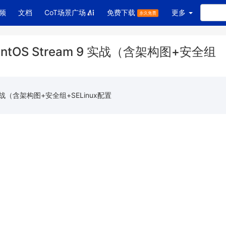
频
文档
CoT场景广场
免费下载
更多
entOS Stream 9 实战（含架构图+安全组
9 实战（含架构图+安全组+SELinux配置