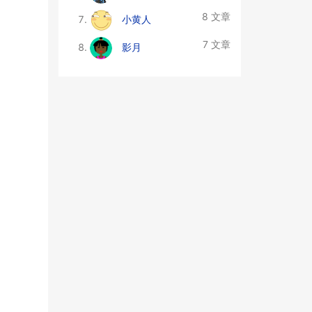
8 文章
小黄人
7 文章
影月