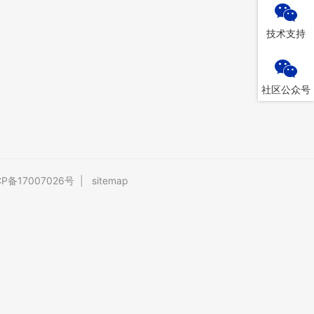
技术支持
社区公众号
CP备17007026号
|
sitemap