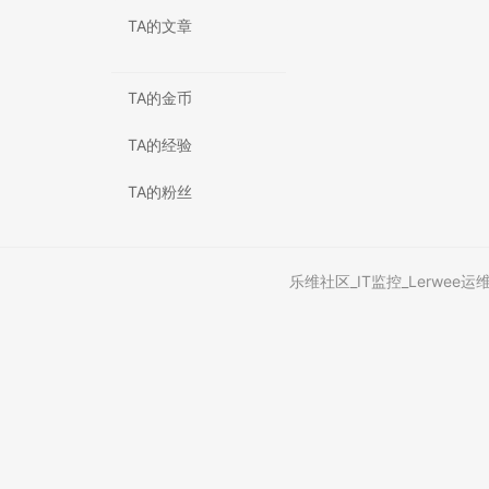
TA的文章
TA的金币
TA的经验
TA的粉丝
乐维社区_IT监控_Lerwee运维智