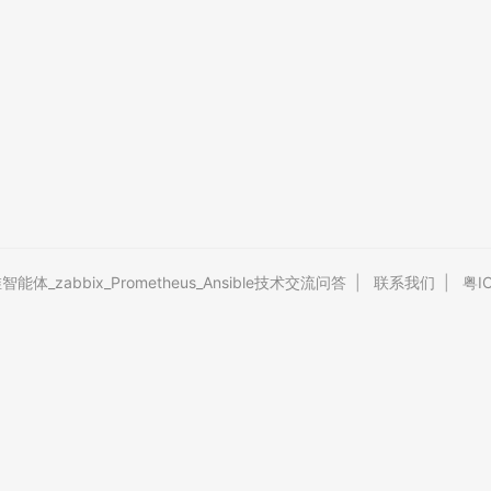
能体_zabbix_Prometheus_Ansible技术交流问答
|
联系我们
|
粤I