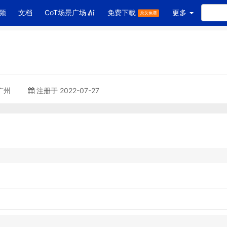
频
文档
CoT场景广场
免费下载
更多
 广州
注册于 2022-07-27