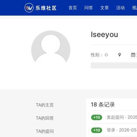
(current)
首页
问答
文章
活动
视
Iseeyou
性别：
18 条记录
TA的主页
发起提问 · 2026
+10
TA的回答
登录 · 2026-05
+10
TA的提问