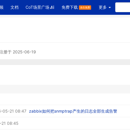
频
文档
CoT场景广场
免费下载
更多
注册于 2025-06-19
-05-21 08:47
zabbix如何把snmptrap产生的日志全部生成告警
-21 08:45