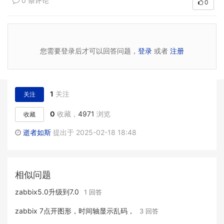
0 条评论
0
您需要登录后才可以回答问题，
登录
或者
注册
1
关注
关注
0
收藏，
4971
浏览
收藏
逝者如斯
提出于 2025-02-18 18:48
相似问题
zabbix5.0升级到7.0
1 回答
zabbix 7点开图形，时间轴显示乱码，
3 回答