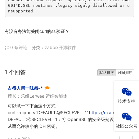
0014D:SSL routines::legacy sigalg disallowed or u
nsupported
有没有办法能关闭curl的ssl验证？
0 条评论
分类：
zabbix开源软件
1 个回答
默认排序
时间排序
占得人间一味愚-*
擅长：乐维Lerwee 运维智能体
技术支持
可以试一下下面这个方式
curl --ciphers 'DEFAULT:@SECLEVEL=1'
https://example.com
DEFAULT:@SECLEVEL=1：将 OpenSSL 的安全级别设置为 1，
社区公众号
从而允许较小的 DH 密钥。