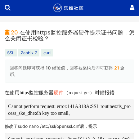
20
在使用https监控服务器硬件提示证书问题，怎
么关闭证书检验？
SSL
Zabbix 7
curl
回答问题即可获得
10
经验值，回答被采纳后即可获得
21
金
币。
在使用https监控服务器
硬件
（request get）时候报错，
Cannot perform request: error:141A318A:SSL routines:tls_pro
cess_ske_dhe:dh key too small。
修改了sudo nano /etc/ssl/openssl.cnf后，提示
Cannot perform request: OpenSSL/3.0.15: error:0A0