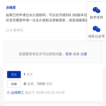
乐维君
如果已经申请过永久授权码，可以在升级到8.2的版本后，再去社
技术支持
区首页重新申请一次永久授权去替换更新，就变成最新的免费版了
0 条评论
0
社区公众号
您需要登录后才可以回答问题，
登录
或者
注册
1
关注
关注
0
收藏，
1009
浏览
收藏
运维网工
提出于 2026-05-22 14:32