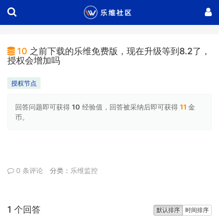
10
之前下载的乐维免费版，现在升级等到8.2了，
授权会增加吗
授权节点
回答问题即可获得
10
经验值，回答被采纳后即可获得
11
金
币。
0 条评论
分类：
乐维监控
1 个回答
默认排序
时间排序