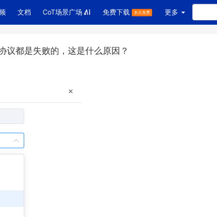
频
文档
CoT场景广场
免费下载
更多
协议都是失败的，这是什么原因？