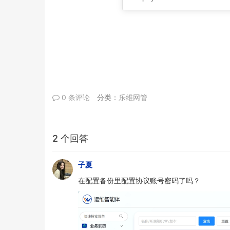
0 条评论
分类：
乐维网管
2 个回答
子夏
在配置备份里配置协议账号密码了吗？