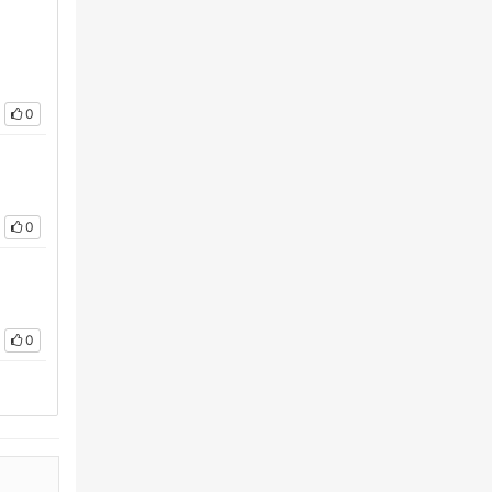
0
0
0