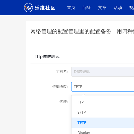
(current)
首页
问答
文章
活动
视
网络管理的配置管理里的配置备份，用四种