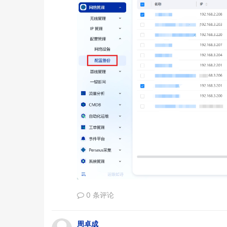
0 条评论
周卓成