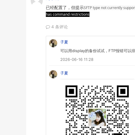
已经配置了，但提示
SFTP type not currently supp
has command restrictions
4 条评论
子夏
可以用display的备份试试，FTP报错可
2026-06-16 11:28
子夏