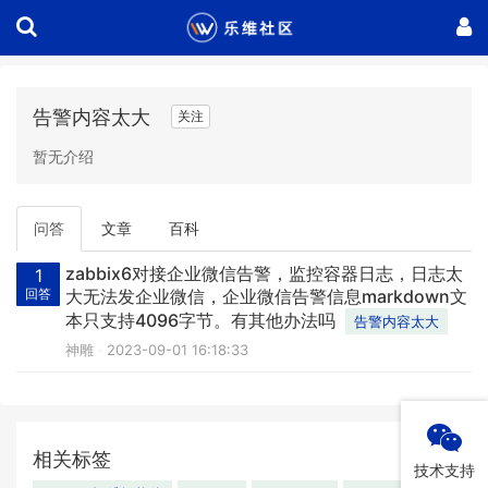
告警内容太大
关注
暂无介绍
问答
文章
百科
zabbix6对接企业微信告警，监控容器日志，日志太
1
回答
大无法发企业微信，企业微信告警信息markdown文
本只支持4096字节。有其他办法吗
告警内容太大
神雕
2023-09-01 16:18:33
相关标签
技术支持