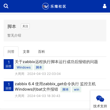
脚本
关注
暂无介绍
问答
文章
百科
关于zabbix远程执行脚本运行成功后报错的问题
1
回答
Windows
脚本
大周周
2024-04-03 22:03:04
zabbix 6.4 使用zabbix_get命令执行 监控主机
1
回答
Windows的bat文件报错
脚本
win
大周周
2024-04-03 18:30:43
技术支持