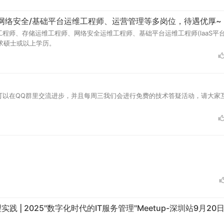
存储/网络安全/基础平台运维工程师、运营管理等多岗位，待遇优厚~
师、存储运维工程师、网络安全运维工程师、基础平台运维工程师(laaS平台、
要求硕士或以上学历。
可以在QQ群里交流进步，并且每周三我们会进行免费的技术答疑活动，请大家
实践 | 2025"数字化时代的IT服务管理"Meetup-深圳站9月2