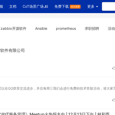
频
文档
CoT场景广场
免费下载
更多
zabbix开源软件
Ansible
prometheus
求职招聘
活动
乐维软件有限公司
可以在QQ群里交流进步，并且每周三我们会进行免费的技术答疑活动，请大家
IT服务管理》Meetup火热报名中 | 12月13日下午 | 林和西