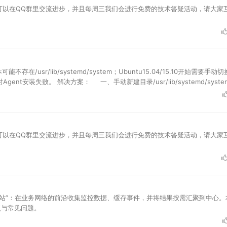
可以在QQ群里交流进步，并且每周三我们会进行免费的技术答疑活动，请大家
存在/usr/lib/systemd/system；Ubuntu15.04/15.10开始需要手动
纳管时Agent安装失败。 解决方案： 一、手动新建目录/usr/lib/systemd/syst
可以在QQ群里交流进步，并且每周三我们会进行免费的技术答疑活动，请大家
更像是一座“前哨站”：在业务网络的前沿收集监控数据、缓存事件，并将结果按需汇聚到中心
要点与常见问题。