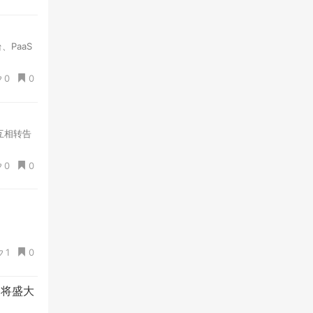
PaaS
0
0
互相转告
0
0
1
0
0日将盛大