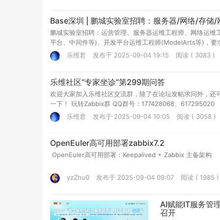
Base深圳 | 鹏城实验室招聘：服务器/网络/
鹏城实验室招聘：运营管理、服务器运维工程师、网络运维工程
平台、中间件等)、开发平台运维工程师(ModelArts等)，
乐维君
发布于 2025-09-04 19:15
阅读 ( 3083 )
乐维社区“专家坐诊”第299期问答
欢迎大家加入乐维社区交流群，除了在论坛发帖求问外，还
一下！ 玩转Zabbix群 QQ群号：177428068、617295020
乐维君
发布于 2025-09-04 10:05
阅读 ( 3058 )
OpenEuler高可用部署zabbix7.2
OpenEuler高可用部署：Keepalived + Zabbix 主备架构
yzZhu0
发布于 2025-09-04 09:07
阅读 ( 1985 )
AI赋能IT服务管理
召开