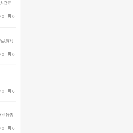
盛大召开
0
0
的故障时
0
0
0
0
互相转告
0
0