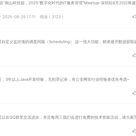
谷"南山科技园，2025"数字化时代的IT服务管理"Meetup-深圳站9月20日将
2025-08-29 17:11
阅读 ( 3123 )
定义监控项的调度间隔（Scheduling） 这一强大功能，精准避开数据获取
，3年以上Java开发经验，无犯罪记录，有公安网安行业经验者优先考虑~
可以在QQ群里交流进步，并且每周三我们会进行免费的技术答疑活动，请大家