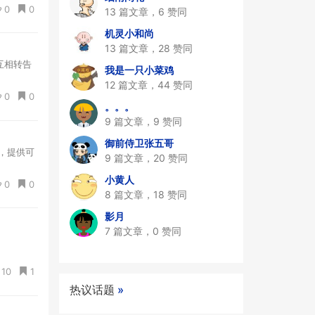
0
0
13 篇文章，6 赞同
机灵小和尚
13 篇文章，28 赞同
互相转告
我是一只小菜鸡
12 篇文章，44 赞同
0
0
。。。
9 篇文章，9 赞同
御前侍卫张五哥
践，提供可
9 篇文章，20 赞同
小黄人
0
0
8 篇文章，18 赞同
影月
7 篇文章，0 赞同
10
1
热议话题
»