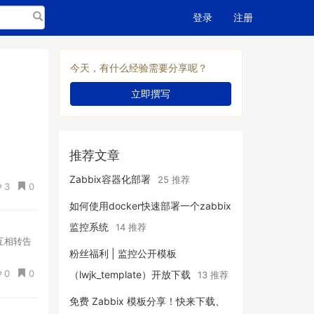
搜索
登录
注册
今天，有什么经验需要分享呢？
立即撰写
推荐文章
Zabbix容器化部署
25 推荐
3
0
如何使用docker快速部署一个zabbix
监控系统
14 推荐
互相转告
粉丝福利 | 监控公开模板
0
0
（lwjk_template）开放下载
13 推荐
免费 Zabbix 模板分享！快来下载、