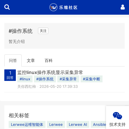
#操作系统
关注
暂无介绍
问答
文章
百科
监控linux操作系统显示采集异常
1
回答
#linux
#操作系统
#采集异常
#采集中断
关你西红柿
2026-05-20 17:39:33
相关标签
技术支持
Lerwee运维智能体
Lerwee
Lerwee AI
Ansible