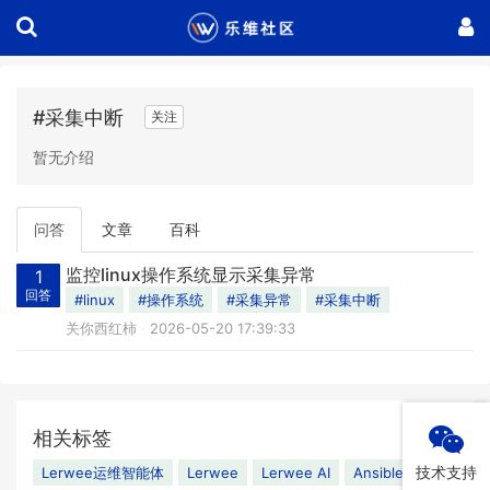
#采集中断
关注
暂无介绍
问答
文章
百科
监控linux操作系统显示采集异常
1
回答
#linux
#操作系统
#采集异常
#采集中断
关你西红柿
2026-05-20 17:39:33
相关标签
技术支持
Lerwee运维智能体
Lerwee
Lerwee AI
Ansible