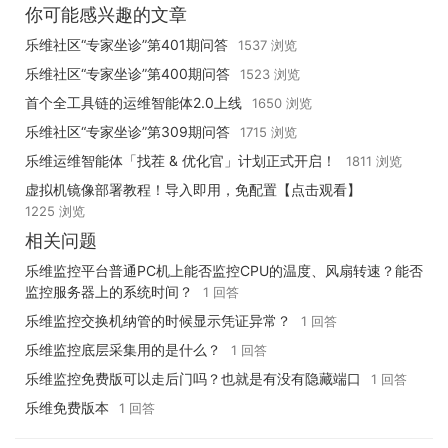
你可能感兴趣的文章
乐维社区“专家坐诊”第401期问答
1537 浏览
乐维社区“专家坐诊”第400期问答
1523 浏览
首个全工具链的运维智能体2.0上线
1650 浏览
乐维社区“专家坐诊”第309期问答
1715 浏览
乐维运维智能体「找茬 & 优化官」计划正式开启！
1811 浏览
虚拟机镜像部署教程！导入即用，免配置【点击观看】
1225 浏览
相关问题
乐维监控平台普通PC机上能否监控CPU的温度、风扇转速？能否
监控服务器上的系统时间？
1 回答
乐维监控交换机纳管的时候显示凭证异常？
1 回答
乐维监控底层采集用的是什么？
1 回答
乐维监控免费版可以走后门吗？也就是有没有隐藏端口
1 回答
乐维免费版本
1 回答