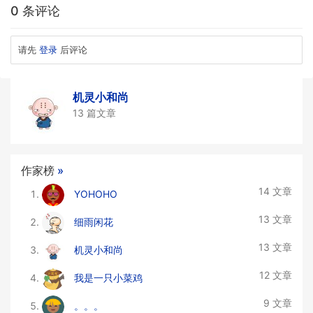
0 条评论
请先
登录
后评论
机灵小和尚
13 篇文章
作家榜
»
14 文章
YOHOHO
13 文章
细雨闲花
13 文章
机灵小和尚
12 文章
我是一只小菜鸡
9 文章
。。。