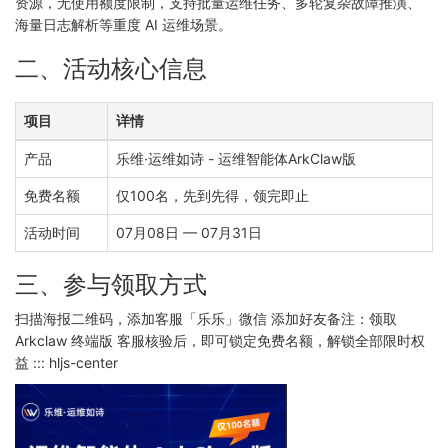
资源，无使用额度限制，支持批量运维任务、多轮复杂故障推演、
海量日志解析等重度 AI 运维场景。
二、活动核心信息
项目
详情
产品
乐维·运维如诗 - 运维智能体ArkClaw版
免费名额
仅100名，先到先得，领完即止
活动时间
07月08日 — 07月31日
三、参与领取方式
扫描海报二维码，添加客服「乐乐」微信 添加好友备注：领取
Arkclaw 终端版 客服核验后，即可锁定免费名额，解锁全部限时权
益 ::: hljs-center