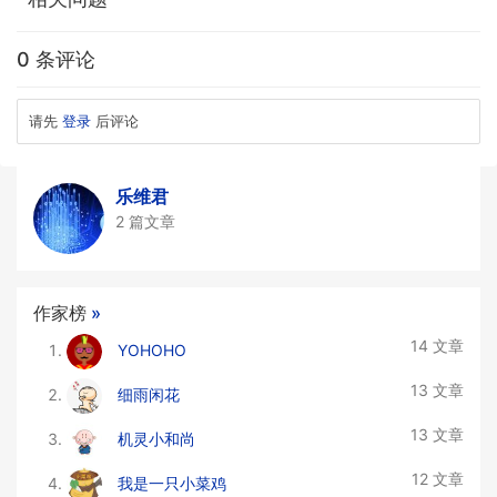
0 条评论
请先
登录
后评论
乐维君
2 篇文章
作家榜
»
14 文章
YOHOHO
13 文章
细雨闲花
13 文章
机灵小和尚
12 文章
我是一只小菜鸡